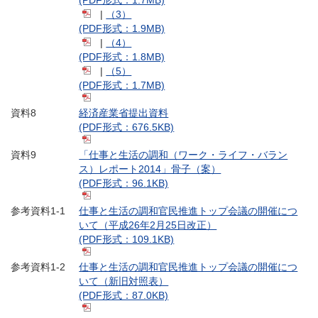
(PDF形式：1.7MB)
|
（3）
(PDF形式：1.9MB)
|
（4）
(PDF形式：1.8MB)
|
（5）
(PDF形式：1.7MB)
資料8
経済産業省提出資料
(PDF形式：676.5KB)
資料9
「仕事と生活の調和（ワーク・ライフ・バラン
ス）レポート2014」骨子（案）
(PDF形式：96.1KB)
参考資料1-1
仕事と生活の調和官民推進トップ会議の開催につ
いて（平成26年2月25日改正）
(PDF形式：109.1KB)
参考資料1-2
仕事と生活の調和官民推進トップ会議の開催につ
いて（新旧対照表）
(PDF形式：87.0KB)