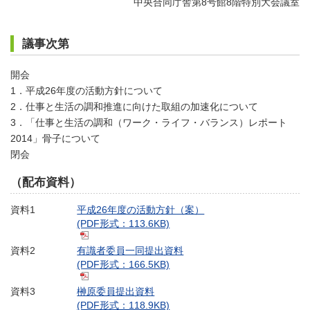
中央合同庁舎第8号館8階特別大会議室
議事次第
開会
1．平成26年度の活動方針について
2．仕事と生活の調和推進に向けた取組の加速化について
3．「仕事と生活の調和（ワーク・ライフ・バランス）レポート
2014」骨子について
閉会
（配布資料）
資料1
平成26年度の活動方針（案）
(PDF形式：113.6KB)
資料2
有識者委員一同提出資料
(PDF形式：166.5KB)
資料3
榊原委員提出資料
(PDF形式：118.9KB)