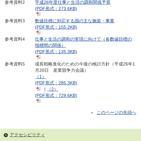
参考資料2
平成26年度仕事と生活の調和関係予算
(PDF形式：273.6KB)
参考資料3
数値目標に対応する国の主な施策・事業
(PDF形式：155.2KB)
参考資料4
仕事と生活の調和の実現に向けて（各数値目標の
指標間の関係）
(PDF形式：135.3KB)
参考資料5
成長戦略進化のための今後の検討方針（平成26年1
月20日 産業競争力会議）
（1）
(PDF形式：285.3KB)
|
（2）
(PDF形式：729.6KB)
このページの先頭へ
アクセシビリティ