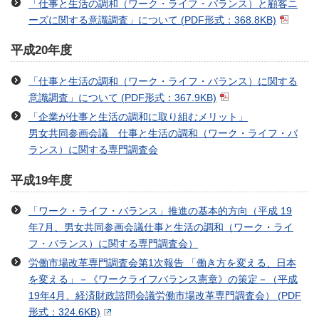
「仕事と生活の調和（ワーク・ライフ・バランス）と顧客ニ
ーズに関する意識調査」について
(PDF形式：368.8KB)
平成20年度
「仕事と生活の調和（ワーク・ライフ・バランス）に関する
意識調査」について
(PDF形式：367.9KB)
「企業が仕事と生活の調和に取り組むメリット」
男女共同参画会議 仕事と生活の調和（ワーク・ライフ・バ
ランス）に関する専門調査会
平成19年度
「ワーク・ライフ・バランス」推進の基本的方向（平成 19
年7月、男女共同参画会議仕事と生活の調和（ワーク・ライ
フ・バランス）に関する専門調査会）
労働市場改革専門調査会第1次報告 「働き方を変える、日本
を変える」－《ワークライフバランス憲章》の策定－（平成
19年4月、経済財政諮問会議労働市場改革専門調査会）
(PDF
形式：324.6KB)