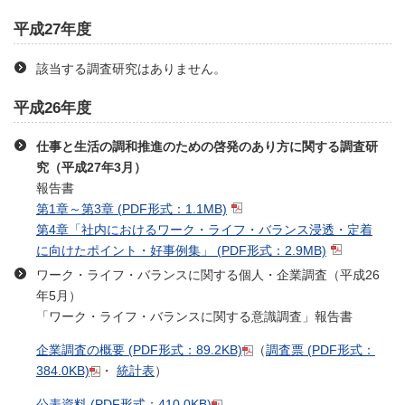
平成27年度
該当する調査研究はありません。
平成26年度
仕事と生活の調和推進のための啓発のあり方に関する調査研
究（平成27年3月）
報告書
第1章～第3章
(PDF形式：1.1MB)
第4章「社内におけるワーク・ライフ・バランス浸透・定着
に向けたポイント・好事例集」
(PDF形式：2.9MB)
ワーク・ライフ・バランスに関する個人・企業調査（平成26
年5月）
「ワーク・ライフ・バランスに関する意識調査」報告書
企業調査の概要
(PDF形式：89.2KB)
（
調査票
(PDF形式：
384.0KB)
・
統計表
）
公表資料
(PDF形式：410.0KB)