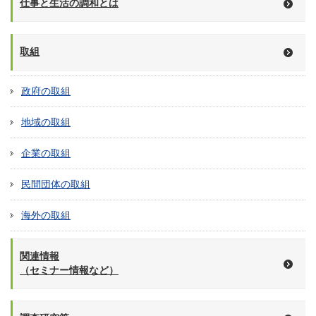
仕事と生活の調和とは
取組
政府の取組
地域の取組
企業の取組
民間団体の取組
海外の取組
関連情報
（セミナー情報など）