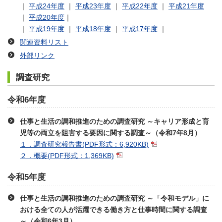
｜
平成24年度
｜
平成23年度
｜
平成22年度
｜
平成21年度
｜
平成20年度
｜
｜
平成19年度
｜
平成18年度
｜
平成17年度
｜
関連資料リスト
外部リンク
調査研究
令和6年度
仕事と生活の調和推進のための調査研究 ～キャリア形成と育
児等の両立を阻害する要因に関する調査～（令和7年8月）
１．調査研究報告書
(PDF形式：6,920KB)
２．概要
(PDF形式：1,369KB)
令和5年度
仕事と生活の調和推進のための調査研究 ～「令和モデル」に
おける全ての人が活躍できる働き方と仕事時間に関する調査
～（令和6年3月）