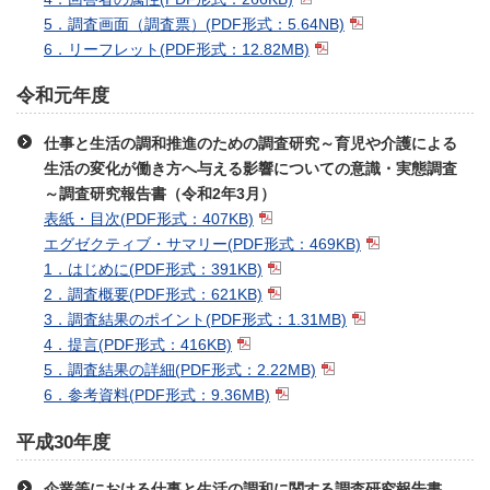
5．調査画面（調査票）
(PDF形式：5.64NB)
6．リーフレット
(PDF形式：12.82MB)
令和元年度
仕事と生活の調和推進のための調査研究～育児や介護による
生活の変化が働き方へ与える影響についての意識・実態調査
～調査研究報告書（令和2年3月）
表紙・目次
(PDF形式：407KB)
エグゼクティブ・サマリー
(PDF形式：469KB)
1．はじめに
(PDF形式：391KB)
2．調査概要
(PDF形式：621KB)
3．調査結果のポイント
(PDF形式：1.31MB)
4．提言
(PDF形式：416KB)
5．調査結果の詳細
(PDF形式：2.22MB)
6．参考資料
(PDF形式：9.36MB)
平成30年度
企業等における仕事と生活の調和に関する調査研究報告書