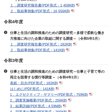
１．調査研究報告書
(PDF形式：1,458KB)
２．取組事例集
(PDF形式：16,556KB)
令和4年度
仕事と生活の調和推進のための調査研究～多様で柔軟な働き
方推進に向けた企業の取組に関する調査～（令和5年3月）
１．調査研究報告書
(PDF形式：182KB)
２．取組事例集
(PDF形式：141KB)
令和3年度
仕事と生活の調和推進のための調査研究～仕事と子育て等の
両立を阻害する慣行等調査～（令和4年3月）
表紙・目次
(PDF形式：182KB)
はじめに
(PDF形式：141KB)
1．エグゼクティブ・サマリー
(PDF形式：759KB)
2．調査実施概要
(PDF形式：256KB)
3．結果詳細
(PDF形式：4.59MB)
4．回答者の属性
(PDF形式：266KB)