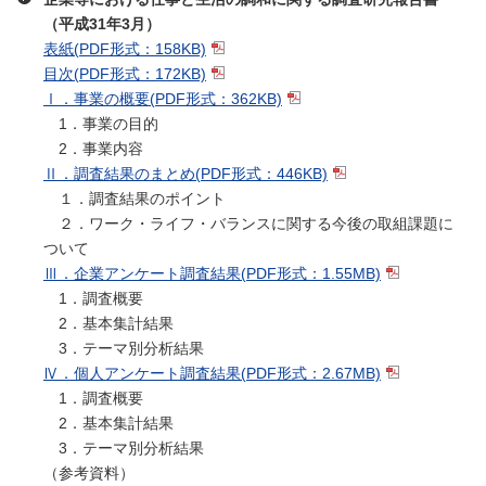
（平成31年3月）
表紙
(PDF形式：158KB)
目次
(PDF形式：172KB)
Ⅰ．事業の概要
(PDF形式：362KB)
1．事業の目的
2．事業内容
Ⅱ．調査結果のまとめ
(PDF形式：446KB)
１．調査結果のポイント
２．ワーク・ライフ・バランスに関する今後の取組課題に
ついて
Ⅲ．企業アンケート調査結果
(PDF形式：1.55MB)
1．調査概要
2．基本集計結果
3．テーマ別分析結果
Ⅳ．個人アンケート調査結果
(PDF形式：2.67MB)
1．調査概要
2．基本集計結果
3．テーマ別分析結果
（参考資料）