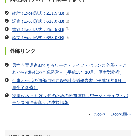
統計
(Excel形式：211.5KB)
調査
(Excel形式：625.0KB)
書籍
(Excel形式：258.5KB)
論文
(Excel形式：683.0KB)
外部リンク
男性も育児参加できるワーク・ライフ・バランス企業へ－こ
れからの時代の企業経営－（平成18年10月、厚生労働省）
仕事と生活の調和に関する検討会議報告書（平成16年6月、
厚生労働省）
次世代ネット 次世代のための民間運動～ワーク・ライフ・バ
ランス推進会議～ の支援情報
このページの先頭へ