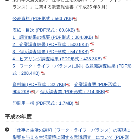
ランス）」に関する調査報告書（平成25 年3 月）
公表資料
(PDF形式：563.7KB)
表紙・目次
(PDF形式：89.6KB)
1 調査結果の概要
(PDF形式：384.8KB)
2 企業調査結果
(PDF形式：500.8KB)
3 個人調査結果
(PDF形式：547.9KB)
4 ヒアリング調査結果
(PDF形式：423.3KB)
5 ワーク・ライフ・バランスに関する意識調査結果
(PDF形
式：288.4KB)
資料編
(PDF形式：32.7KB)
企業調査票
(PDF形式：
904.2KB)
／
個人調査票
(PDF形式：714.3KB)
印刷用一括
(PDF形式：1.7MB)
平成23年度
「仕事と生活の調和（ワーク・ライフ・バランス）の実現に
影響を与える生活環境に関する意識調査」について
(PDF形