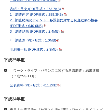
表紙・目次
(PDF形式：273.7KB)
1 調査内容
(PDF形式：289.3KB)
2 調査結果のポイント・各課題に対する調査結果の概要
(PDF形式：640.0KB)
3 調査結果
(PDF形式：2.4MB)
4 調査票
(PDF形式：1.0MB)
印刷用一括
(PDF形式：2.9MB)
平成25年度
「ワーク・ライフ・バランスに関する意識調査」結果速報
（平成25年11月）
公表資料
(PDF形式：411.2KB)
平成24年度
東日本大震災後の「仕事と生活の調和（ワーク・ライフ・バ