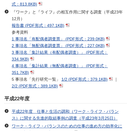
式：813.8KB)
『ワーク』と『ライフ』の相互作用に関する調査（平成23年
12月）
報告書
(PDF形式：497.1KB)
参考資料
1 事項名「有配偶者調査票」
(PDF形式：239.0KB)
2 事項名「無配偶者調査票」
(PDF形式：227.0KB)
3 事項名「集計結果（有配偶者調査）」
(PDF形式：
334.9KB)
4 事項名「集計結果（無配偶者調査）」
(PDF形式：
351.7KB)
5 事項名「先行研究一覧」
1/2
(PDF形式：379.1KB)
｜
2/2
(PDF形式：389.1KB)
平成22年度
平成22年度 仕事と生活の調和（ワーク・ライフ・バラン
ス）に関する先進的取組事例の調査（平成23年3月25日）
ワーク・ライフ・バランスのための仕事の進め方の効率化に