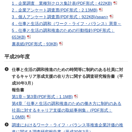
1．企業調査 業種別クロス集計表
(PDF形式：422KB)
2．企業アンケート調査票
(PDF形式：2.13MB)
3．個人アンケート調査票
(PDF形式：922KB)/span>
4．仕事と生活の調和（ワーク・ライフ・バランス）憲章～
5．仕事と生活の調和推進のための行動指針
(PDF形式：
653KB)
裏表紙
(PDF形式：93KB)
平成29年度
仕事と生活の調和推進のための時間等に制約のある社員に対
するキャリア形成支援の在り方に関する調査研究報告書（平
成30年3月）
報告書
第1章～第3章
(PDF形式：1.1MB)
第4章「仕事と生活の調和推進のための働き方に制約のある
社員に対するキャリア支援の取組事例集」
(PDF形式：
1.0MB)
調達におけるワーク・ライフ・バランス等推進企業評価の推
進に関する調査研究報告書（平成30年3月）