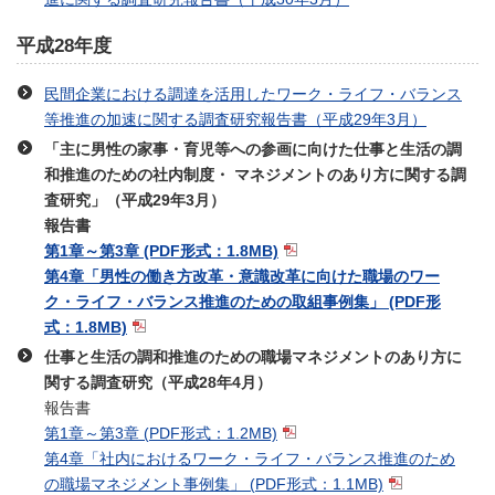
平成28年度
民間企業における調達を活用したワーク・ライフ・バランス
等推進の加速に関する調査研究報告書（平成29年3月）
「主に男性の家事・育児等への参画に向けた仕事と生活の調
和推進のための社内制度・ マネジメントのあり方に関する調
査研究」（平成29年3月）
報告書
第1章～第3章
(PDF形式：1.8MB)
第4章「男性の働き方改革・意識改革に向けた職場のワー
ク・ライフ・バランス推進のための取組事例集」
(PDF形
式：1.8MB)
仕事と生活の調和推進のための職場マネジメントのあり方に
関する調査研究（平成28年4月）
報告書
第1章～第3章
(PDF形式：1.2MB)
第4章「社内におけるワーク・ライフ・バランス推進のため
の職場マネジメント事例集」
(PDF形式：1.1MB)