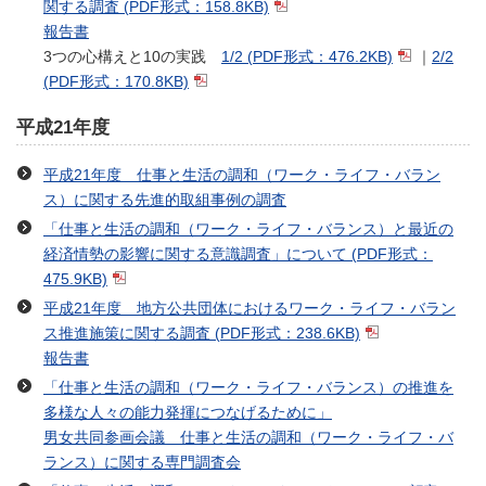
関する調査
(PDF形式：158.8KB)
報告書
3つの心構えと10の実践
1/2
(PDF形式：476.2KB)
｜
2/2
(PDF形式：170.8KB)
平成21年度
平成21年度 仕事と生活の調和（ワーク・ライフ・バラン
ス）に関する先進的取組事例の調査
「仕事と生活の調和（ワーク・ライフ・バランス）と最近の
経済情勢の影響に関する意識調査」について
(PDF形式：
475.9KB)
平成21年度 地方公共団体におけるワーク・ライフ・バラン
ス推進施策に関する調査
(PDF形式：238.6KB)
報告書
「仕事と生活の調和（ワーク・ライフ・バランス）の推進を
多様な人々の能力発揮につなげるために」
男女共同参画会議 仕事と生活の調和（ワーク・ライフ・バ
ランス）に関する専門調査会