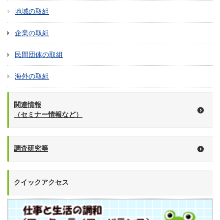
地域の取組
企業の取組
民間団体の取組
海外の取組
関連情報
（セミナー情報など）
調査研究等
クイックアクセス