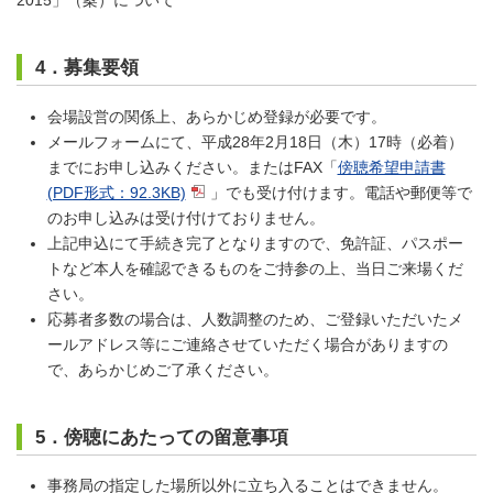
2015」（案）について
4．募集要領
会場設営の関係上、あらかじめ登録が必要です。
メールフォームにて、平成28年2月18日（木）17時（必着）
までにお申し込みください。またはFAX「
傍聴希望申請書
(PDF形式：92.3KB)
」でも受け付けます。電話や郵便等で
のお申し込みは受け付けておりません。
上記申込にて手続き完了となりますので、免許証、パスポー
トなど本人を確認できるものをご持参の上、当日ご来場くだ
さい。
応募者多数の場合は、人数調整のため、ご登録いただいたメ
ールアドレス等にご連絡させていただく場合がありますの
で、あらかじめご了承ください。
5．傍聴にあたっての留意事項
事務局の指定した場所以外に立ち入ることはできません。