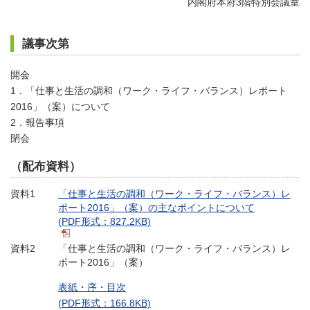
内閣府本府3階特別会議室
議事次第
開会
1．「仕事と生活の調和（ワーク・ライフ・バランス）レポート
2016」（案）について
2．報告事項
閉会
（配布資料）
資料1
「仕事と生活の調和（ワーク・ライフ・バランス）レ
ポート2016」（案）の主なポイントについて
(PDF形式：827.2KB)
資料2
「仕事と生活の調和（ワーク・ライフ・バランス）レ
ポート2016」（案）
表紙・序・目次
(PDF形式：166.8KB)