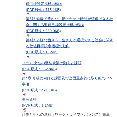
値目標設定指標の動向
(PDF形式：715.1KB)
第3節 健康で豊かな生活のための時間が確保できる社
会に関する数値目標設定指標の動向
(PDF形式：960.0KB)
第4節 多様な働き方・生き方が選択できる社会に関す
る数値目標設定指標の動向
(PDF形式：1.3MB)
コラム 女性の継続就業の動向と課題
(PDF形式：662.8KB)
第4章 今後に向けた課題及び当面重点的に取り組むべき
事項
(PDF形式：421.1KB)
参考資料
(PDF形式：1.1MB)
仕事と生活の調和（ワーク・ライフ・バランス）憲章