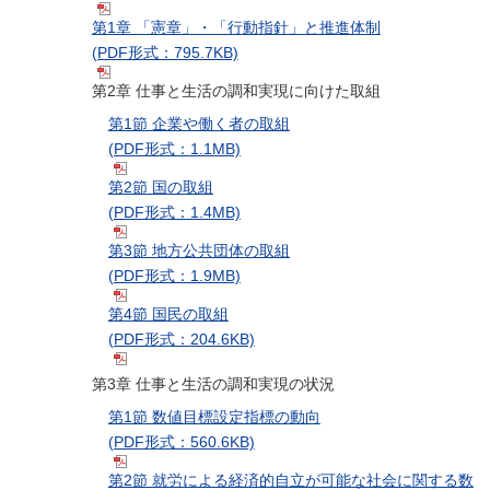
第1章 「憲章」・「行動指針」と推進体制
(PDF形式：795.7KB)
第2章 仕事と生活の調和実現に向けた取組
第1節 企業や働く者の取組
(PDF形式：1.1MB)
第2節 国の取組
(PDF形式：1.4MB)
第3節 地方公共団体の取組
(PDF形式：1.9MB)
第4節 国民の取組
(PDF形式：204.6KB)
第3章 仕事と生活の調和実現の状況
第1節 数値目標設定指標の動向
(PDF形式：560.6KB)
第2節 就労による経済的自立が可能な社会に関する数