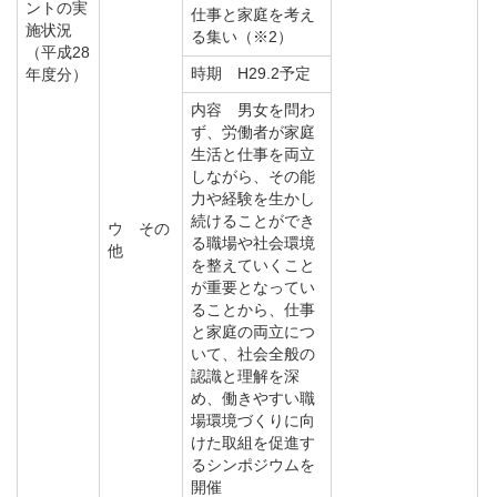
ントの実
仕事と家庭を考え
施状況
る集い（※2）
（平成28
時期 H29.2予定
年度分）
内容 男女を問わ
ず、労働者が家庭
生活と仕事を両立
しながら、その能
力や経験を生かし
続けることができ
ウ その
る職場や社会環境
他
を整えていくこと
が重要となってい
ることから、仕事
と家庭の両立につ
いて、社会全般の
認識と理解を深
め、働きやすい職
場環境づくりに向
けた取組を促進す
るシンポジウムを
開催