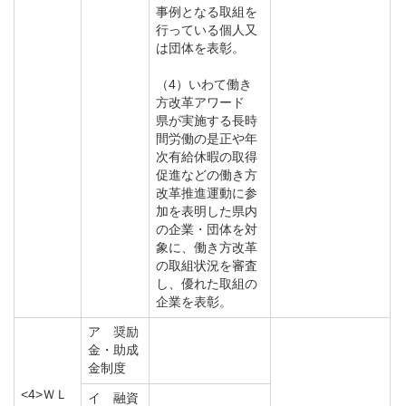
事例となる取組を
行っている個人又
は団体を表彰。
（4）いわて働き
方改革アワード
県が実施する長時
間労働の是正や年
次有給休暇の取得
促進などの働き方
改革推進運動に参
加を表明した県内
の企業・団体を対
象に、働き方改革
の取組状況を審査
し、優れた取組の
企業を表彰。
ア 奨励
金・助成
金制度
<4>ＷＬ
イ 融資