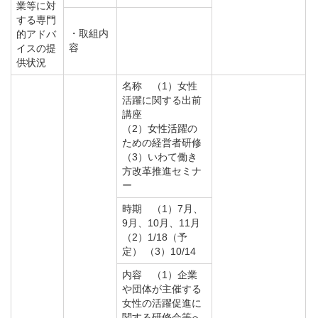
業等に対
する専門
・取組内
的アドバ
容
イスの提
供状況
名称 （1）女性
活躍に関する出前
講座
（2）女性活躍の
ための経営者研修
（3）いわて働き
方改革推進セミナ
ー
時期 （1）7月、
9月、10月、11月
（2）1/18（予
定） （3）10/14
内容 （1）企業
や団体が主催する
女性の活躍促進に
関する研修会等へ