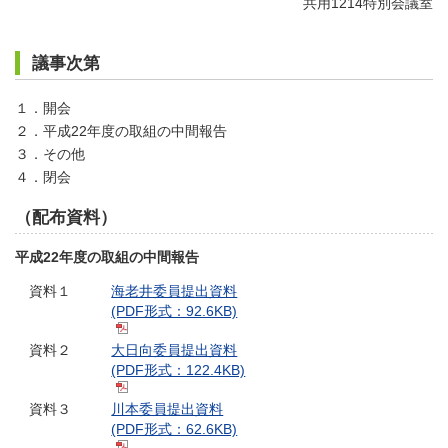
共用1214特別会議室
議事次第
１．開会
２．平成22年度の取組の中間報告
３．その他
４．閉会
（配布資料）
平成22年度の取組の中間報告
資料１
海老井委員提出資料
(PDF形式：92.6KB)
資料２
大日向委員提出資料
(PDF形式：122.4KB)
資料３
川本委員提出資料
(PDF形式：62.6KB)