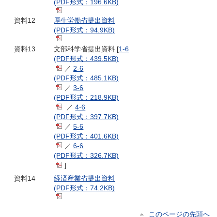
(PDF形式：196.6KB)
資料12
厚生労働省提出資料
(PDF形式：94.9KB)
資料13
文部科学省提出資料 [
1-6
(PDF形式：439.5KB)
／
2-6
(PDF形式：485.1KB)
／
3-6
(PDF形式：218.9KB)
／
4-6
(PDF形式：397.7KB)
／
5-6
(PDF形式：401.6KB)
／
6-6
(PDF形式：326.7KB)
]
資料14
経済産業省提出資料
(PDF形式：74.2KB)
このページの先頭へ