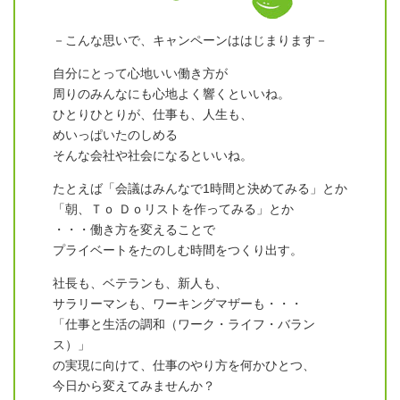
－こんな思いで、キャンペーンははじまります－
自分にとって心地いい働き方が
周りのみんなにも心地よく響くといいね。
ひとりひとりが、仕事も、人生も、
めいっぱいたのしめる
そんな会社や社会になるといいね。
たとえば「会議はみんなで1時間と決めてみる」とか
「朝、Ｔｏ Ｄｏリストを作ってみる」とか
・・・働き方を変えることで
プライベートをたのしむ時間をつくり出す。
社長も、ベテランも、新人も、
サラリーマンも、ワーキングマザーも・・・
「仕事と生活の調和（ワーク・ライフ・バラン
ス）」
の実現に向けて、仕事のやり方を何かひとつ、
今日から変えてみませんか？