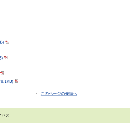
B)
)
1KB)
このページの先頭へ
クセス