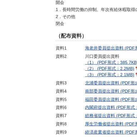
開会
1．長時間労働の抑制、年次有給休暇取得
2．その他
閉会
（配布資料）
資料1
海老井委員提出資料 (PDF形式
資料2
川口委員提出資料
（1） (PDF形式：385.7KB
（2） (PDF形式：2.2MB)
（3） (PDF形式：2.1MB)
資料3
北浦委員提出資料 (PDF形式：
資料4
南部委員提出資料 (PDF形式
資料5
福田委員提出資料 (PDF形式：
資料6
内閣府提出資料 (PDF形式：4
資料7
総務省提出資料 (PDF形式：5
資料8
厚生労働省提出資料 (PDF形式
資料9
経済産業省提出資料 (PDF形式