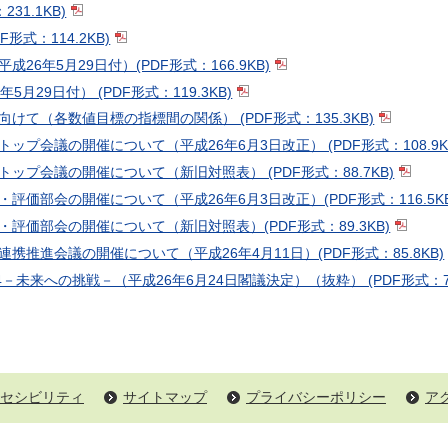
31.1KB)
形式：114.2KB)
6年5月29日付）(PDF形式：166.9KB)
月29日付） (PDF形式：119.3KB)
て（各数値目標の指標間の関係） (PDF形式：135.3KB)
プ会議の開催について（平成26年6月3日改正） (PDF形式：108.9K
ップ会議の開催について（新旧対照表） (PDF形式：88.7KB)
価部会の開催について（平成26年6月3日改正）(PDF形式：116.5KB
評価部会の開催について（新旧対照表）(PDF形式：89.3KB)
推進会議の開催について（平成26年4月11日）(PDF形式：85.8KB)
－未来への挑戦－（平成26年6月24日閣議決定）（抜粋） (PDF形式：78.
セシビリティ
サイトマップ
プライバシーポリシー
ア